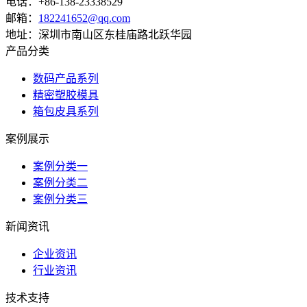
电话：+86-138-23338529
邮箱：
182241652@qq.com
地址：深圳市南山区东桂庙路北跃华园
产品分类
数码产品系列
精密塑胶模具
箱包皮具系列
案例展示
案例分类一
案例分类二
案例分类三
新闻资讯
企业资讯
行业资讯
技术支持