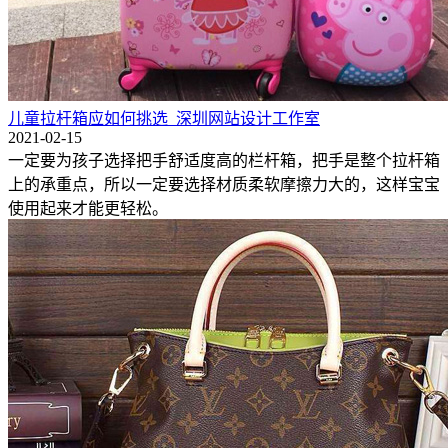
儿童拉杆箱应如何挑选_深圳网站设计工作室
2021-02-15
一定要为孩子选择把手舒适度高的栏杆箱，把手是整个拉杆箱
上的承重点，所以一定要选择材质柔软摩擦力大的，这样宝宝
使用起来才能更轻松。