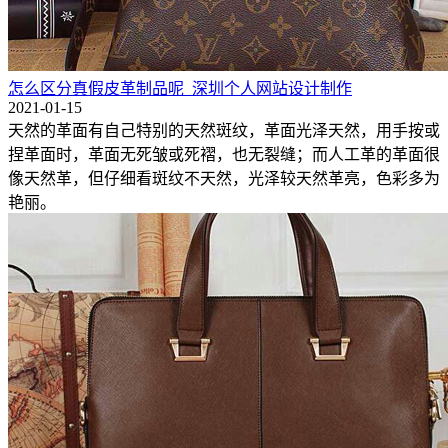
怎么区分真假皮革制品呢_深圳个人网站设计制作
2021-01-15
天然的革面有自己特别的天然斑纹，革面光泽天然，用手按或
捏革面时，革面无死皱或死褶，也无裂缝；而人工革的革面很
像天然革，但仔细看斑纹不天然，光泽较天然革亮，色彩多为
艳丽。