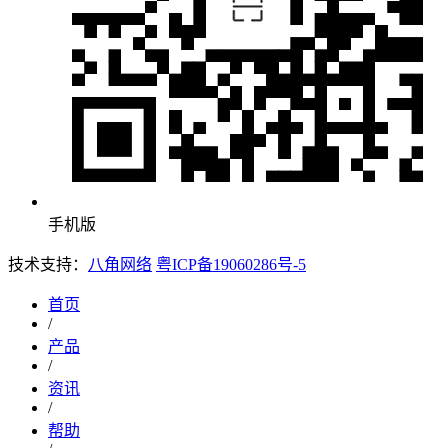
手机版
技术支持：
八角网络
粤ICP备19060286号-5
首页
/
产品
/
资讯
/
帮助