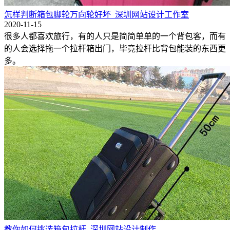
怎样判断箱包脚轮万向轮好坏_深圳网站设计工作室
2020-11-15
很多人都喜欢旅行，有的人只是简简单单的一个背包客，而有
的人会选择拖一个拉杆箱出门，毕竟拉杆比背包能装的东西更
多。
教你如何挑选箱包拉杆_深圳网站设计制作