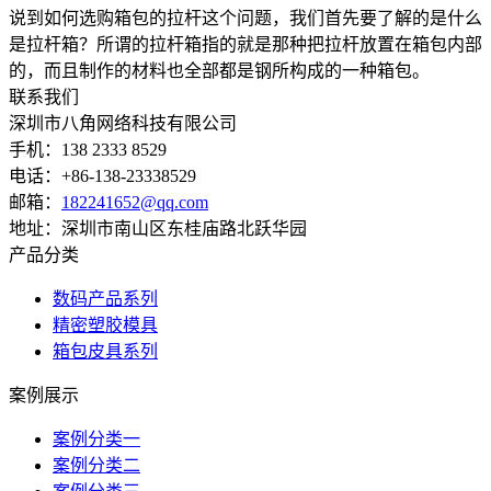
说到如何选购箱包的拉杆这个问题，我们首先要了解的是什么
是拉杆箱？所谓的拉杆箱指的就是那种把拉杆放置在箱包内部
的，而且制作的材料也全部都是钢所构成的一种箱包。
联系我们
深圳市八角网络科技有限公司
手机：138 2333 8529
电话：+86-138-23338529
邮箱：
182241652@qq.com
地址：深圳市南山区东桂庙路北跃华园
产品分类
数码产品系列
精密塑胶模具
箱包皮具系列
案例展示
案例分类一
案例分类二