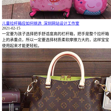
儿童拉杆箱应如何挑选_深圳网站设计工作室
2021-02-15
一定要为孩子选择把手舒适度高的栏杆箱，把手是整个拉杆箱
上的承重点，所以一定要选择材质柔软摩擦力大的，这样宝宝
使用起来才能更轻松。