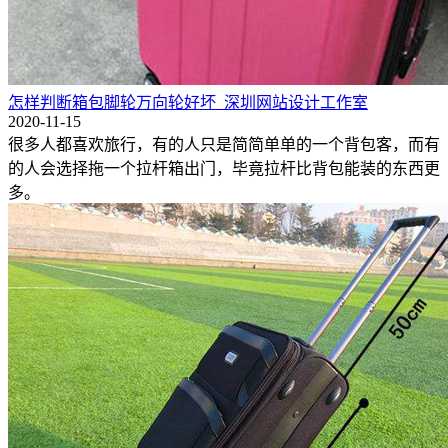
怎样判断箱包脚轮万向轮好坏_深圳网站设计工作室
2020-11-15
很多人都喜欢旅行，有的人只是简简单单的一个背包客，而有
的人会选择拖一个拉杆箱出门，毕竟拉杆比背包能装的东西更
多。