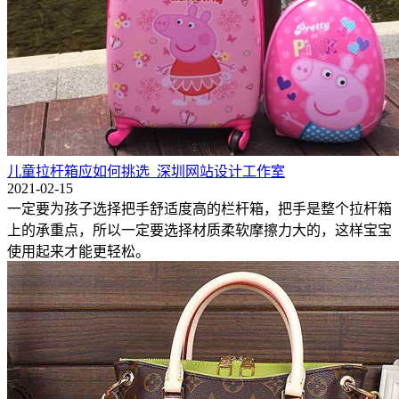
儿童拉杆箱应如何挑选_深圳网站设计工作室
2021-02-15
一定要为孩子选择把手舒适度高的栏杆箱，把手是整个拉杆箱
上的承重点，所以一定要选择材质柔软摩擦力大的，这样宝宝
使用起来才能更轻松。