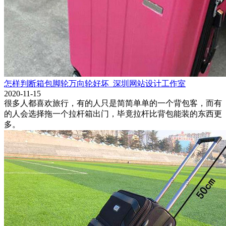
怎样判断箱包脚轮万向轮好坏_深圳网站设计工作室
2020-11-15
很多人都喜欢旅行，有的人只是简简单单的一个背包客，而有
的人会选择拖一个拉杆箱出门，毕竟拉杆比背包能装的东西更
多。