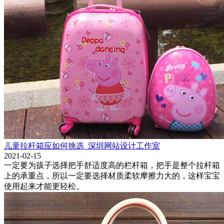
儿童拉杆箱应如何挑选_深圳网站设计工作室
2021-02-15
一定要为孩子选择把手舒适度高的栏杆箱，把手是整个拉杆箱
上的承重点，所以一定要选择材质柔软摩擦力大的，这样宝宝
使用起来才能更轻松。