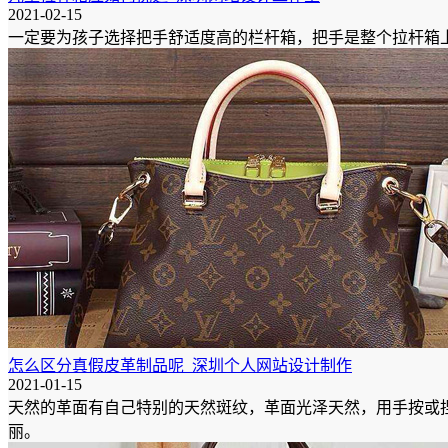
2021-02-15
一定要为孩子选择把手舒适度高的栏杆箱，把手是整个拉杆箱
怎么区分真假皮革制品呢_深圳个人网站设计制作
2021-01-15
天然的革面有自己特别的天然斑纹，革面光泽天然，用手按或
丽。