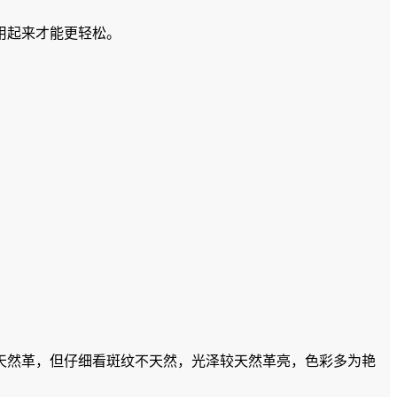
用起来才能更轻松。
天然革，但仔细看斑纹不天然，光泽较天然革亮，色彩多为艳