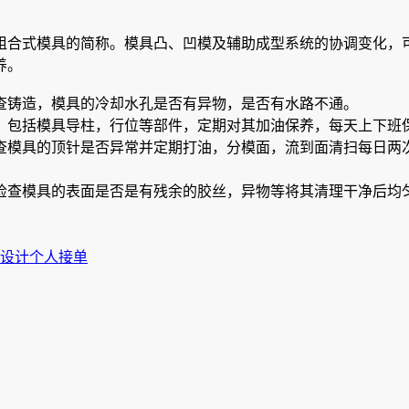
组合式模具的简称。模具凸、凹模及辅助成型系统的协调变化，
养。
查铸造，模具的冷却水孔是否有异物，是否有水路不通。
，包括模具导柱，行位等部件，定期对其加油保养，每天上下班
查模具的顶针是否异常并定期打油，分模面，流到面清扫每日两
检查模具的表面是否是有残余的胶丝，异物等将其清理干净后均
站设计个人接单