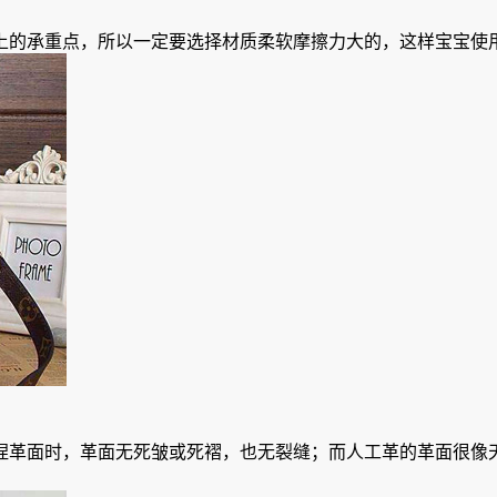
上的承重点，所以一定要选择材质柔软摩擦力大的，这样宝宝使
捏革面时，革面无死皱或死褶，也无裂缝；而人工革的革面很像