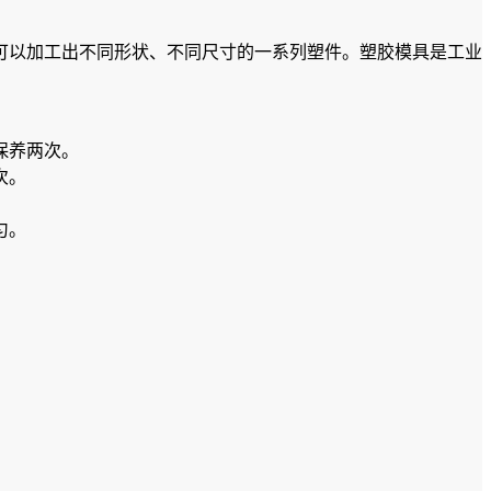
可以加工出不同形状、不同尺寸的一系列塑件。塑胶模具是工业
保养两次。
次。
匀。