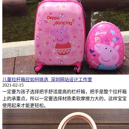
儿童拉杆箱应如何挑选_深圳网站设计工作室
2021-02-15
一定要为孩子选择把手舒适度高的栏杆箱，把手是整个拉杆箱
上的承重点，所以一定要选择材质柔软摩擦力大的，这样宝宝
使用起来才能更轻松。