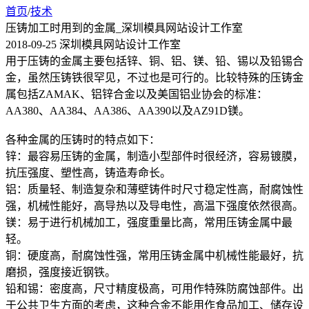
首页
/
技术
压铸加工时用到的金属_深圳模具网站设计工作室
2018-09-25 深圳模具网站设计工作室
用于压铸的金属主要包括锌、铜、铝、镁、铅、锡以及铅锡合
金，虽然压铸铁很罕见，不过也是可行的。比较特殊的压铸金
属包括ZAMAK、铝锌合金以及美国铝业协会的标准：
AA380、AA384、AA386、AA390以及AZ91D镁。
各种金属的压铸时的特点如下：
锌：最容易压铸的金属，制造小型部件时很经济，容易镀膜，
抗压强度、塑性高，铸造寿命长。
铝：质量轻、制造复杂和薄壁铸件时尺寸稳定性高，耐腐蚀性
强，机械性能好，高导热以及导电性，高温下强度依然很高。
镁：易于进行机械加工，强度重量比高，常用压铸金属中最
轻。
铜：硬度高，耐腐蚀性强，常用压铸金属中机械性能最好，抗
磨损，强度接近钢铁。
铅和锡：密度高，尺寸精度极高，可用作特殊防腐蚀部件。出
于公共卫生方面的考虑，这种合金不能用作食品加工、储存设