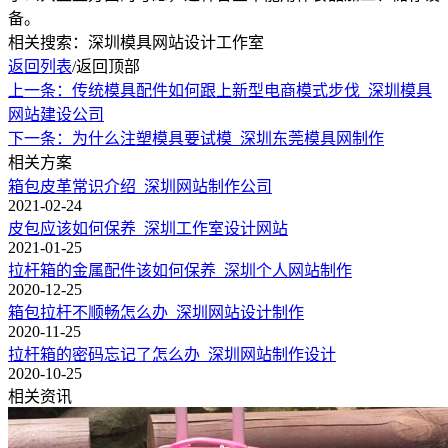
备。
相关搜索：深圳模具网站设计工作室
返回列表
/
返回顶部
上一条：传统模具配件如何跟上新型电商模式步伐_深圳模具
网站建设公司
下一条：为什么注塑模具要试模_深圳东莞模具网制作
相关方案
箱包皮革常识介绍_深圳网站制作公司
2021-02-24
皮包应该如何保养_深圳工作室设计网站
2021-01-25
拉杆箱的金属配件该如何保养_深圳个人网站制作
2020-12-25
箱包拉杆不顺畅怎么办_深圳网站设计制作
2020-11-25
拉杆箱的密码忘记了怎么办_深圳网站制作设计
2020-10-25
相关资讯